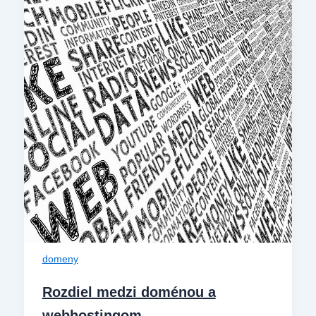
domeny
Rozdiel medzi doménou a
webhostingom