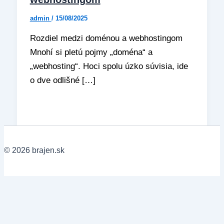
admin
/
15/08/2025
Rozdiel medzi doménou a webhostingom
Mnohí si pletú pojmy „doména“ a
„webhosting“. Hoci spolu úzko súvisia, ide
o dve odlišné […]
© 2026 brajen.sk